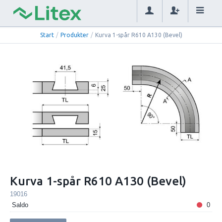
Start
/
Produkter
/
Kurva 1-spår R610 A130 (Bevel)
Kurva 1-spår R610 A130 (Bevel)
19016
Saldo
0