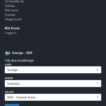
Så handlar du
Söktips
Mitt konto
Kontakt
Skapa konto
Mitt Konto
Logga in
Sverige - SEK
Välj dina inställningar
LAND
SPRÅK
VALUTA