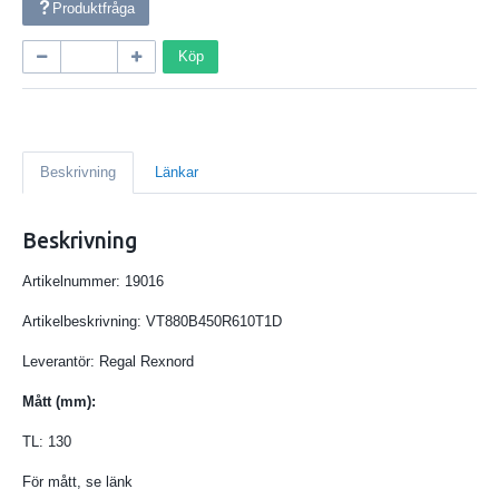
Produktfråga
Köp
Beskrivning
Länkar
Beskrivning
Artikelnummer: 19016
Artikelbeskrivning: VT880B450R610T1D
Leverantör: Regal Rexnord
Mått (mm):
TL: 130
För mått, se länk