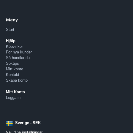
Meny
Start
Hjälp
Köpvillkor
För nya kunder
Så handlar du
Söktips
Mitt konto
Kontakt
Skapa konto
Mitt Konto
Logga in
Sverige - SEK
Välj dina inställningar